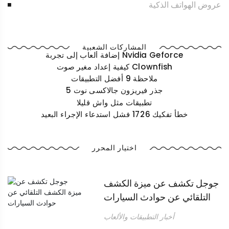
عروض الهواتف الذكية
المشاركات الشعبية
إضافة ألعاب إلى تجربة Nvidia Geforce
كيفية إعداد مغير صوت Clownfish
ملاحظة 9 أفضل التطبيقات
جذر فيريزون جالاكسى نوت 5
تطبيقات مثل واش قليلا
خطأ تفكيك 1726 فشل استدعاء الإجراء البعيد
اختيار المحرر
جوجل تكشف عن ميزة الكشف
التلقائي عن حوادث السيارات
أخبار التطبيقات والألعاب