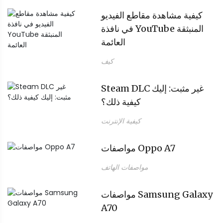
كيفية مشاهدة مقاطع الفيديو
في نافذة YouTube المنبثقة
العائمة
كيف
Steam DLC غير مثبت: إليك
كيفية ذلك؟
كيفية الإنترنت
مواصفات Oppo A7
مواصفات الهاتف
مواصفات Samsung Galaxy
A70