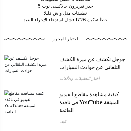
جذر فيريزون جالاكسى نوت 5
تطبيقات مثل واش قليلا
خطأ تفكيك 1726 فشل استدعاء الإجراء البعيد
اختيار المحرر
جوجل تكشف عن ميزة الكشف
التلقائي عن حوادث السيارات
أخبار التطبيقات والألعاب
كيفية مشاهدة مقاطع الفيديو
في نافذة YouTube المنبثقة
العائمة
كيف