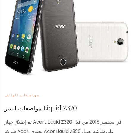
مواصفات الهاتف
مواصفات ايسر Liquid Z320
تم إطلاق جهاز AcerL Liquid Z320 في سبتمبر 2015 من قبل
شركة Acer. يحتوي Acer Liquid Z320 على شاشة تعمل