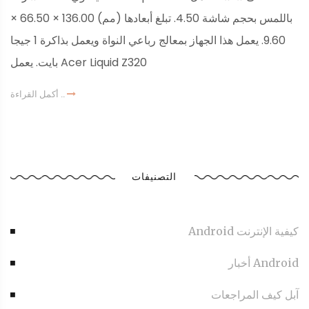
باللمس بحجم شاشة 4.50. تبلغ أبعادها (مم) 136.00 × 66.50 ×
9.60. يعمل هذا الجهاز بمعالج رباعي النواة ويعمل بذاكرة 1 جيجا
بايت. يعمل Acer Liquid Z320
أكمل القراءة ..
التصنيفات
Android كيفية الإنترنت
أخبار Android
آبل كيف المراجعات