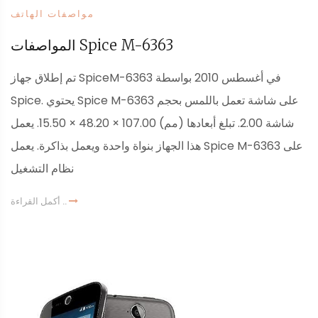
مواصفات الهاتف
المواصفات Spice M-6363
تم إطلاق جهاز SpiceM-6363 في أغسطس 2010 بواسطة
Spice. يحتوي Spice M-6363 على شاشة تعمل باللمس بحجم
شاشة 2.00. تبلغ أبعادها (مم) 107.00 × 48.20 × 15.50. يعمل
هذا الجهاز بنواة واحدة ويعمل بذاكرة. يعمل Spice M-6363 على
نظام التشغيل
أكمل القراءة ..