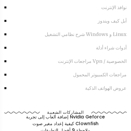
نوافذ الإنترنت
آبل كيف ويندوز
شرح نظامي التشغيل Windows و Linux
أدوات شراء أدلة
مراجعات الإنترنت Vpn / الخصوصية
مراجعات الكمبيوتر المحمول
عروض الهواتف الذكية
المشاركات الشعبية
إضافة ألعاب إلى تجربة Nvidia Geforce
كيفية إعداد مغير صوت Clownfish
ملاحظة 9 أفضل التطبيقات