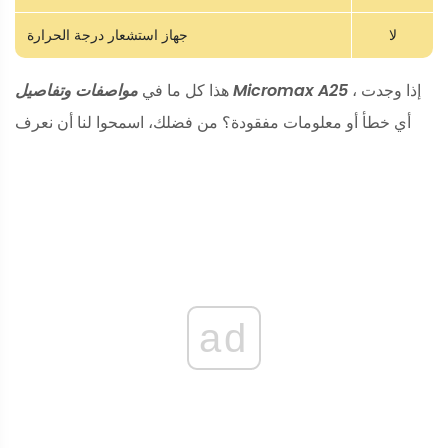
لا
جهاز استشعار درجة الحرارة
، إذا وجدت
مواصفات وتفاصيل Micromax A25
هذا كل ما في
أي خطأ أو معلومات مفقودة؟ من فضلك، اسمحوا لنا أن نعرف
ad