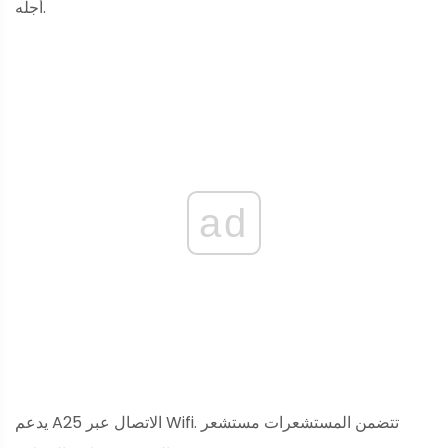
أجله.
ad
يدعم A25 الاتصال عبر Wifi. تتضمن المستشعرات مستشعر