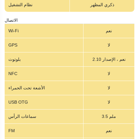
ذكري المظهر
نظام التشغيل
الاتصال
نعم
Wi-Fi
لا
GPS
نعم ، الإصدار 2.10
بلوتوث
لا
NFC
لا
الأشعة تحت الحمراء
لا
USB OTG
3.5 ملم
سماعات الرأس
نعم
FM