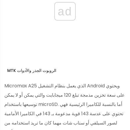
ad
MTK الروبوت الجذر والأدوات
Micromax A25 الذي يعمل بنظام التشغيل Android ويحتوي
على سعة تخزين مدمجة تبلغ 120 ميجابايت والتي يمكن أو لا يمكن
توسيعها باستخدام microSD. أما بالنسبة للكاميرا الرئيسية فهي
تحتوي على عدسة 143 قوية مدعومة بـ 143 في الكاميرا الأمامية
لصور السيلفي أو سناب شات مهما كان ما تريد استخدامه من