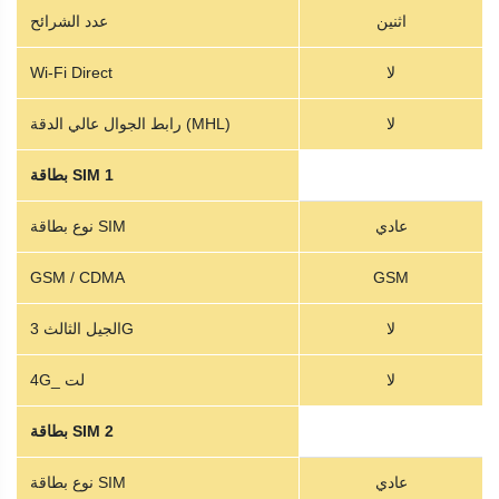
اثنين
عدد الشرائح
لا
Wi-Fi Direct
لا
رابط الجوال عالي الدقة (MHL)
بطاقة SIM 1
عادي
نوع بطاقة SIM
GSM / CDMA
GSM
لا
الجيل الثالث 3G
لا
4G_ لت
بطاقة SIM 2
عادي
نوع بطاقة SIM