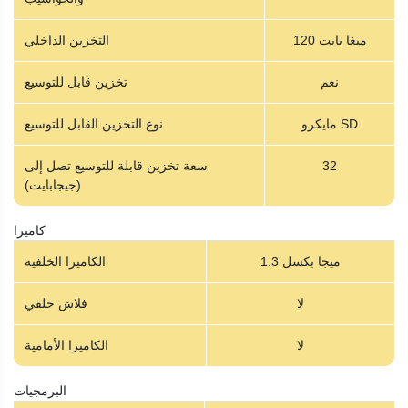
120 ميغا بايت
التخزين الداخلي
نعم
تخزين قابل للتوسيع
مايكرو SD
نوع التخزين القابل للتوسيع
32
سعة تخزين قابلة للتوسيع تصل إلى
(جيجابايت)
كاميرا
1.3 ميجا بكسل
الكاميرا الخلفية
لا
فلاش خلفي
لا
الكاميرا الأمامية
البرمجيات