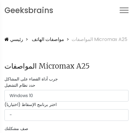
Geeksbrains
المواصفات Micromax A25
مواصفات الهاتف
رئيسي
المواصفات Micromax A25
جرب أداة القضاء على المشاكل
حدد نظام التشغيل
اختر برنامج الإسقاط (اختياريا)
صف مشكلتك