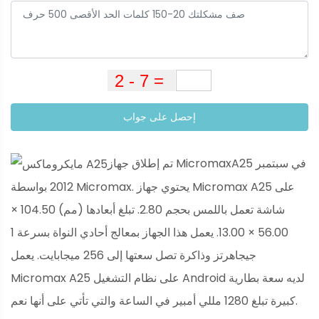
إحصل على جواب
تم إطلاق جهاز MicromaxA25 في سبتمبر
2012 بواسطة Micromax. يحتوي جهاز Micromax A25 على
شاشة تعمل باللمس بحجم 2.80. تبلغ أبعادها (مم) 104.50 ×
56.00 × 13.00. يعمل هذا الجهاز بمعالج أحادي النواة بسرعة 1
جيجاهرتز وذاكرة تصل سعتها إلى 256 ميجابايت. يعمل
Micromax A25 على نظام التشغيل Android لديه سعة بطارية
كبيرة تبلغ 1280 مللي أمبير في الساعة والتي تأتي على أنها نعم.